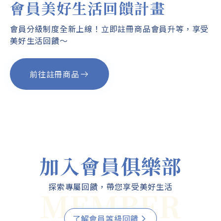
會員美好生活回饋計畫
會員分級制度全新上線！立即註冊商品會員升等，享受
美好生活回饋～
前往註冊商品
前往註冊商品
前往註冊商品
前往註冊商品
前往註冊商品
前往註冊商品
前往註冊商品
加入會員俱樂部
探索專屬回饋，帶您享受美好生活
MEMBER
了解會員等級回饋