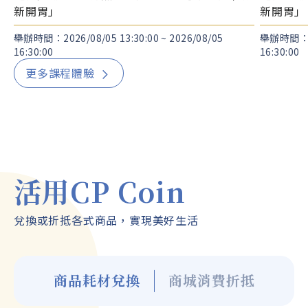
新開胃」
新開胃」
舉辦時間：2026/08/05 13:30:00 ~ 2026/08/05
舉辦時間：202
16:30:00
16:30:00
更多課程體驗
活用CP Coin
會員商品註冊登記
會員商品
兌換或折抵各式商品，實現美好生活
【八月登記進行中】登記起跑禮｜完成任一會
陪跑補給
員商品註冊，咖啡免費喝！
加碼抽2,0
商品耗材兌換
商城消費折抵
舉辦時間：2026/08/01 00:00:00 ~ 2026/08/31
舉辦時間：202
23:59:00
23:59:00