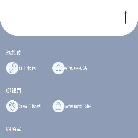
找維修
線上報修
維修服務站
哪裡買
經銷商據點
官方購物商城
問商品