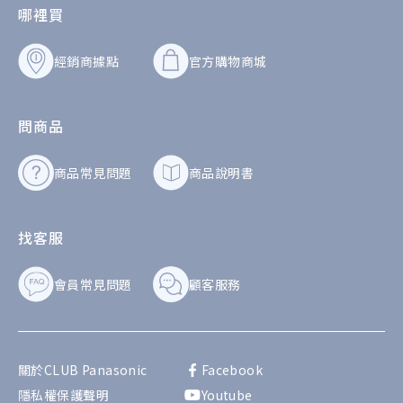
Step 1 .
哪裡買
點擊「會員商品註冊」
經銷商據點
官方購物商城
使用網頁註冊商品
問商品
商品常見問題
商品說明書
找客服
會員常見問題
顧客服務
關於CLUB Panasonic
Facebook
隱私權保護聲明
Youtube