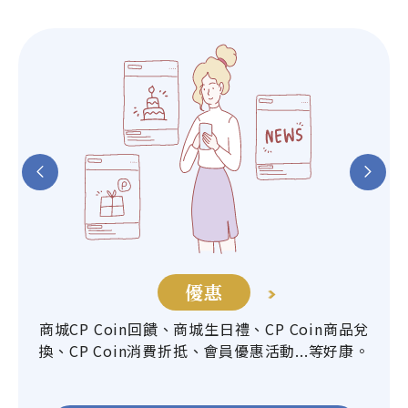
優惠
商城CP Coin回饋、商城生日禮、CP Coin商品兌
新品
換、CP Coin消費折抵、會員優惠活動...等好康。