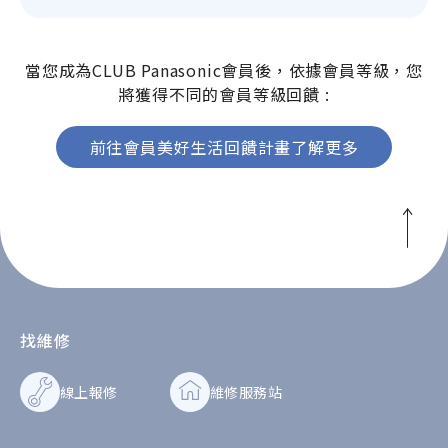
當您成為CLUB Panasonic會員後，依據會員等級，您
將獲得不同的會員等級回饋 :
前往會員美好生活回饋計畫了解更多
找維修
線上報修
維修服務站