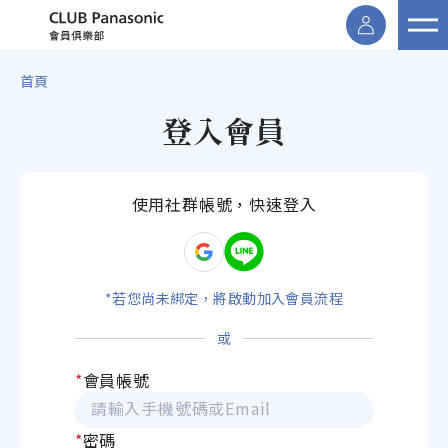
首頁
登入會員
使用社群帳號，快速登入
*若您尚未綁定，將啟動加入會員流程
或
*
會員帳號
*
密碼