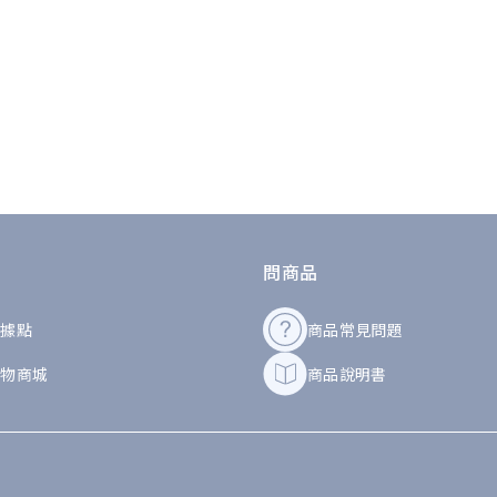
問商品
商據點
商品常見問題
購物商城
商品說明書