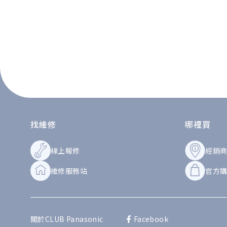
找維修
哪裡買
線上報修
經銷
維修服務站
官方
關於CLUB Panasonic
Facebook