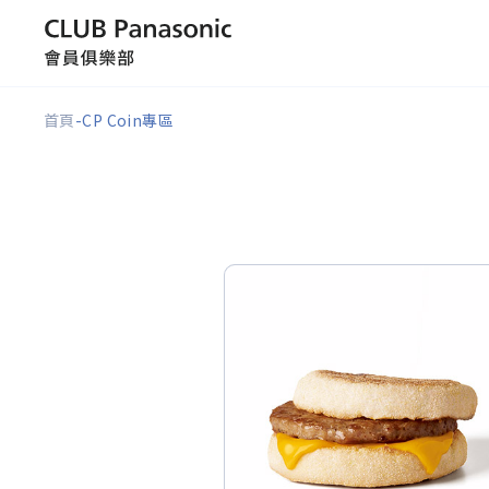
首頁
-
CP Coin專區