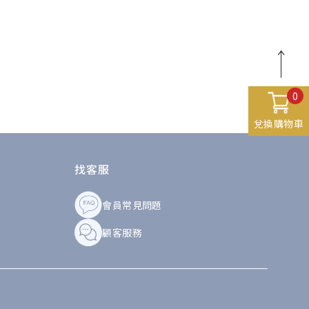
0
兌換購物車
找客服
會員常見問題
顧客服務