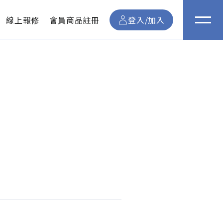
線上報修
會員商品註冊
登入/加入